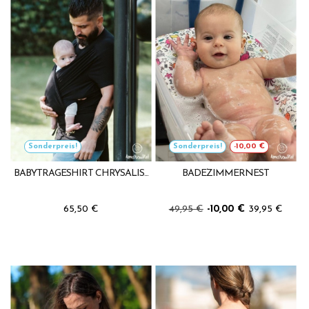
Sonderpreis!
Sonderpreis!
-10,00 €
BABYTRAGESHIRT CHRYSALIS...
BADEZIMMERNEST
65,50 €
49,95 €
-10,00 €
39,95 €