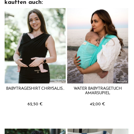
kauften auch:
BABYTRAGESHIRT CHRYSALIS...
WATER BABYTRAGETUCH
AMARSUPIEL
62,50 €
42,00 €