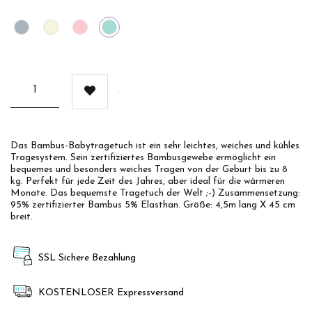
Gris
Beige
Rosa
Mint
Das Bambus-Babytragetuch ist ein sehr leichtes, weiches und kühles
Tragesystem. Sein zertifiziertes Bambusgewebe ermöglicht ein
bequemes und besonders weiches Tragen von der Geburt bis zu 8
kg. Perfekt für jede Zeit des Jahres, aber ideal für die wärmeren
Monate. Das bequemste Tragetuch der Welt ;-) Zusammensetzung:
95% zertifizierter Bambus 5% Elasthan. Größe: 4,5m lang X 45 cm
breit.
SSL Sichere Bezahlung
KOSTENLOSER Expressversand