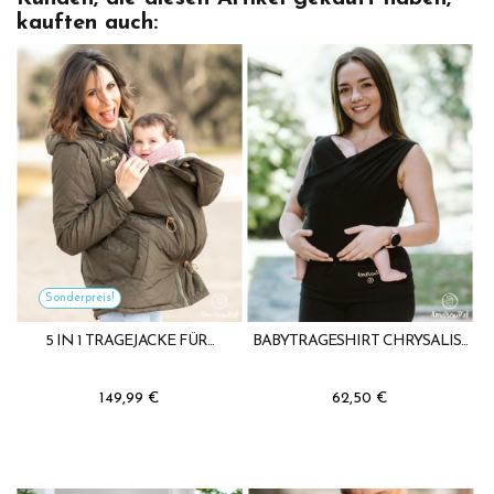
kauften auch:
Sonderpreis!
5 IN 1 TRAGEJACKE FÜR...
BABYTRAGESHIRT CHRYSALIS...
149,99 €
62,50 €