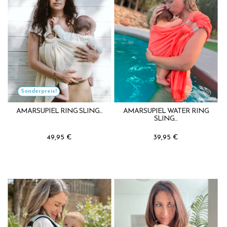
Sonderpreis!
AMARSUPIEL RING SLING...
AMARSUPIEL WATER RING
SLING...
49,95 €
39,95 €