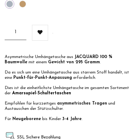
Gris
Camel
Asymmetrische Umhängetasche aus
JACQUARD 100 %
Baumwolle
mit einem
Gewicht von 295 Gramm
.
Da es sich um eine Umhängetasche aus starrem Stoff handelt, ist
eine
Punkt-für-Punkt-Anpassung
erforderlich.
Dies ist die einheitlichste Umhängetasche im gesamten Sortiment
der
Amarsupiel-Schultertaschen
Empfohlen für kurzzeitiges
asymmetrisches Tragen
und
Austauschen der Stützschulter.
Für
Neugeborene
bis Kinder
3-4 Jahre
.
SSL Sichere Bezahlung