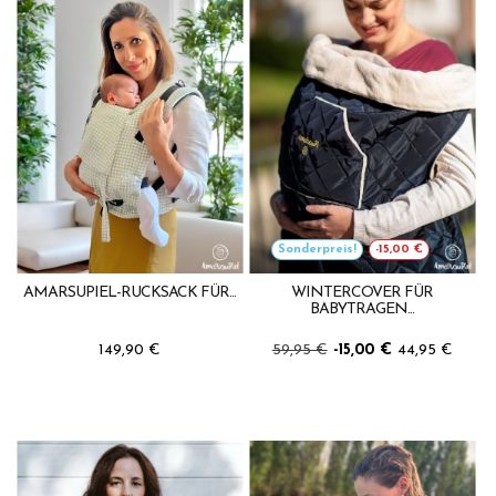
Sonderpreis!
-15,00 €
AMARSUPIEL-RUCKSACK FÜR...
WINTERCOVER FÜR
BABYTRAGEN...
149,90 €
59,95 €
-15,00 €
44,95 €