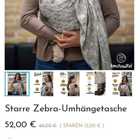
Starre Zebra-Umhängetasche
52,00 €
65,00 €
SPAREN 13,00 €