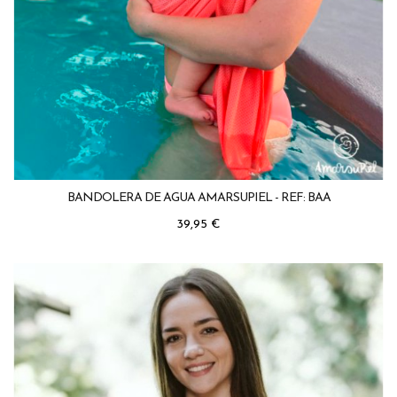
BANDOLERA DE AGUA AMARSUPIEL - REF: BAA
Precio
39,95 €