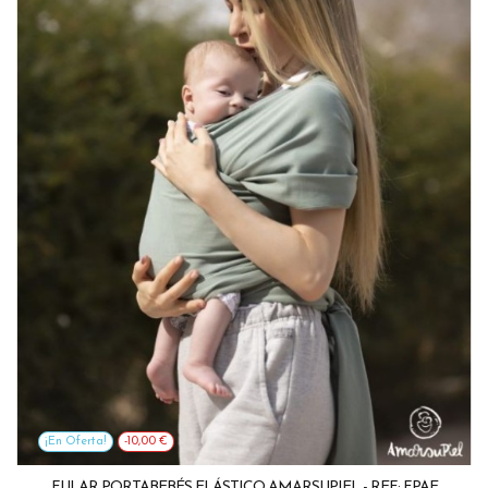
¡En Oferta!
-10,00 €
FULAR PORTABEBÉS ELÁSTICO AMARSUPIEL - REF: FPAE