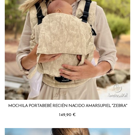
MOCHILA PORTABEBÉ RECIÉN NACIDO AMARSUPIEL "ZEBRA"
Precio
149,90 €