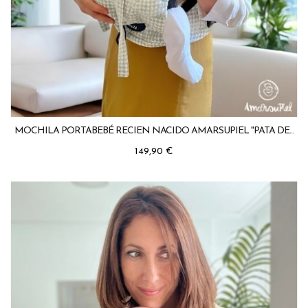
MOCHILA PORTABEBÉ RECIEN NACIDO AMARSUPIEL "PATA DE...
Precio
149,90 €