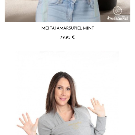
MEI TAI AMARSUPIEL MINT
Precio
79,95 €