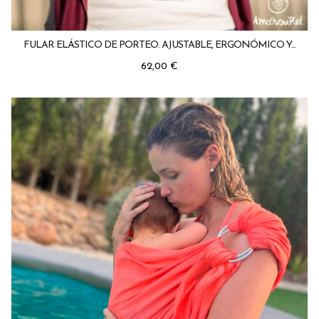
FULAR ELÁSTICO DE PORTEO. AJUSTABLE, ERGONÓMICO Y...
Precio
62,00 €