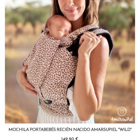
MOCHILA PORTABEBÉS RECIÉN NACIDO AMARSUPIEL "WILD"
Precio
149,90 €