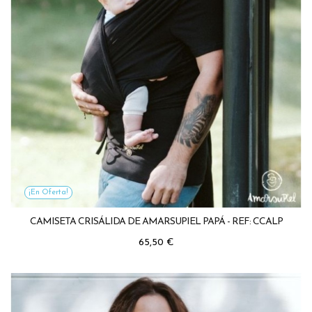
¡En Oferta!
CAMISETA CRISÁLIDA DE AMARSUPIEL PAPÁ - REF: CCALP
Precio
65,50 €