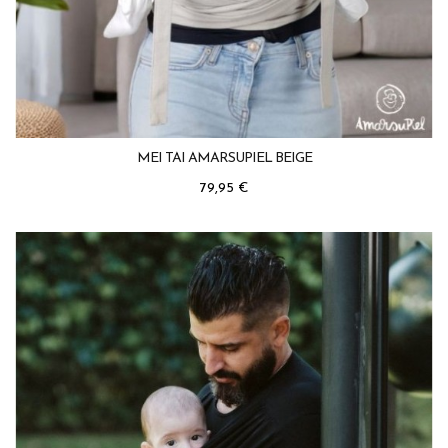
MEI TAI AMARSUPIEL BEIGE
Precio
79,95 €