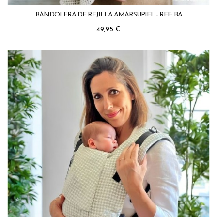
BANDOLERA DE REJILLA AMARSUPIEL - REF: BA
Precio
49,95 €