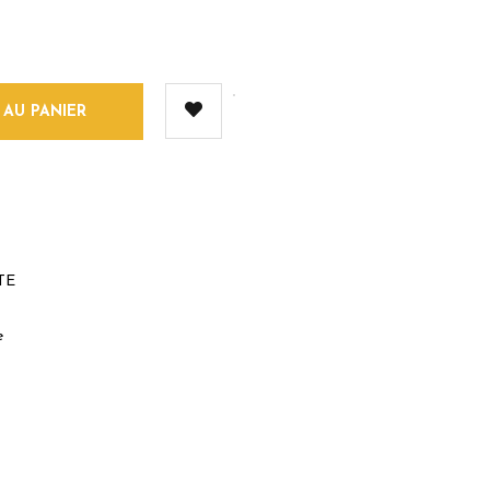
 AU PANIER
TE
e