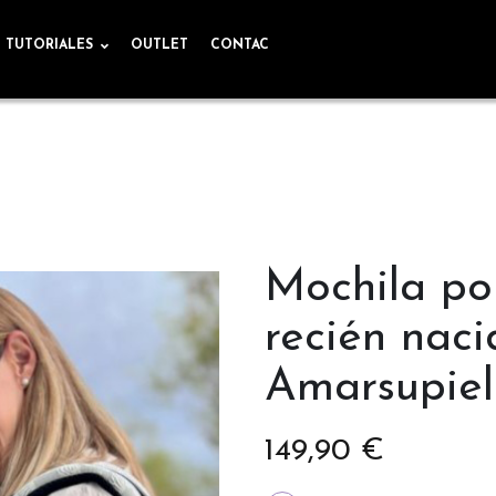
TUTORIALES
OUTLET
CONTAC
Mochila po
recién naci
Amarsupiel
149,90 €