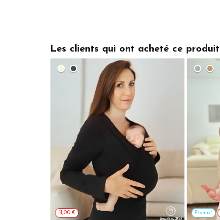
Les clients qui ont acheté ce produi
-11,00 €
Promo !