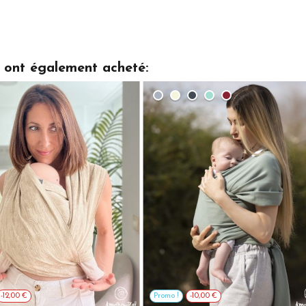
t ont également acheté:
-12,00 €
Promo !
-10,00 €