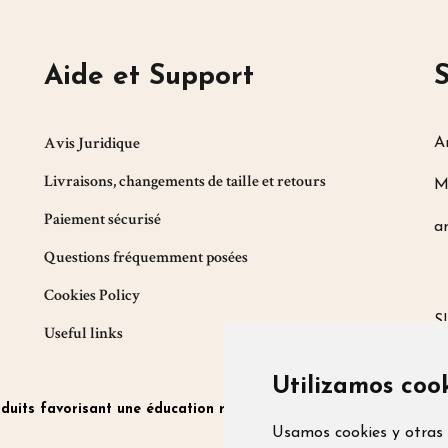
Aide et Support
Avis Juridique
A
Livraisons, changements de taille et retours
M
Paiement sécurisé
a
Questions fréquemment posées
Cookies Policy
S
Useful links
Utilizamos coo
duits favorisant une éducation respectueuse des enfants
|
Produ
Usamos cookies y otras 