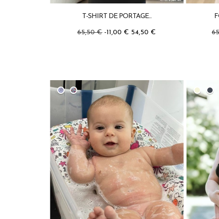
T-SHIRT DE PORTAGE...
F
65,50 €
-11,00 €
54,50 €
6