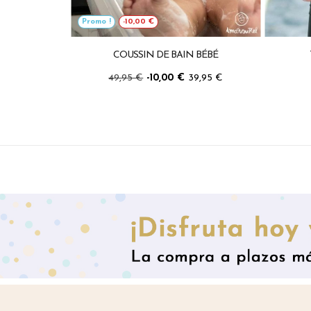
Promo !
-10,00 €
COUSSIN DE BAIN BÉBÉ
49,95 €
-10,00 €
39,95 €