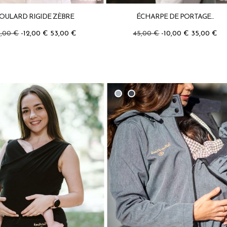
OULARD RIGIDE ZÈBRE
ÉCHARPE DE PORTAGE...
5,00 €
-12,00 €
53,00 €
45,00 €
-10,00 €
35,00 €